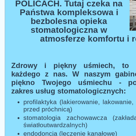
POLICACH. Tutaj czeka na
Państwa kompleksowa i
bezbolesna opieka
stomatologiczna w
atmosferze komfortu i r
Zdrowy i piękny uśmiech, to 
każdego z nas. W naszym gabin
piękno Twojego uśmiechu - po
zakres usług stomatologicznych:
profilaktyka (lakierowanie, lakowanie
przed próchnicą)
stomatologia zachowawcza (zakład
światłoutwardzalnych)
endodoncja (leczenie kanałowe)