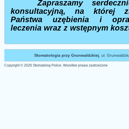
Zapraszamy serdeczn
konsultacyjną, na której 
Państwa uzębienia i opr
leczenia wraz z wstępnym kosz
Stomatologia przy Grunwaldzkiej
, ul. Grunwaldzk
Copyright © 2026 Stomatolog Police. Wszelkie prawa zastrzeżone