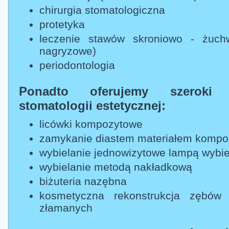
chirurgia stomatologiczna
protetyka
leczenie stawów skroniowo - żuch
nagryzowe)
periodontologia
Ponadto oferujemy szeroki 
stomatologii estetycznej:
licówki kompozytowe
zamykanie diastem materiałem komp
wybielanie jednowizytowe lampą wybie
wybielanie metodą nakładkową
biżuteria nazębna
kosmetyczna rekonstrukcja zębów 
złamanych