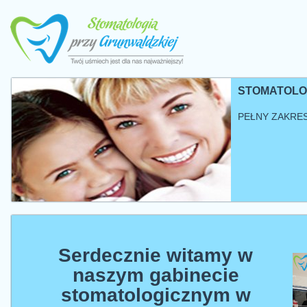
STOMATOLOG
PEŁNY ZAKRE
Serdecznie witamy w
naszym gabinecie
stomatologicznym w